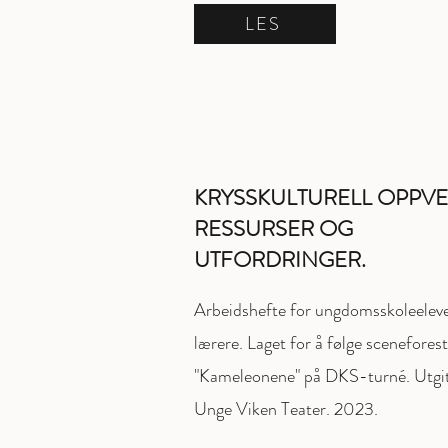
LES
KRYSSKULTURELL OPPVE
RESSURSER OG
UTFORDRINGER.
Arbeidshefte for ungdomsskoleelev
lærere. Laget for å følge sceneforest
"Kameleonene" på DKS-turné. Utgit
Unge Viken Teater. 2023.