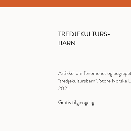
TREDJEKULTURS-
BARN
Artikkel om fenomenet og begrepe
"tredjekultursbarn". Store Norske L
2021.
Gratis tilgjengelig.