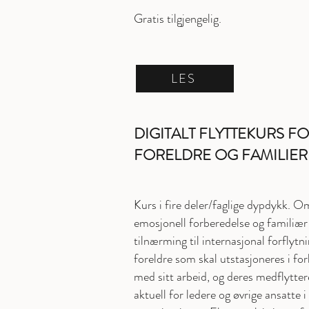
Gratis tilgjengelig.
LES
DIGITALT FLYTTEKURS F
FORELDRE OG FAMILIER
Kurs i fire deler/faglige dypdykk. O
emosjonell forberedelse og familiær
tilnærming til internasjonal forflytn
foreldre som skal utstasjoneres i fo
med sitt arbeid, og deres medflytte
aktuell for ledere og øvrige ansatte i