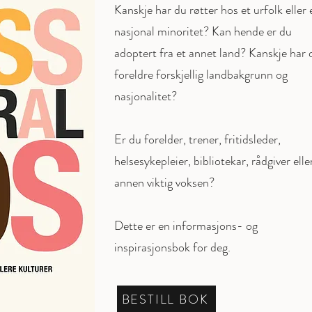
Kanskje har du røtter hos et urfolk eller 
nasjonal minoritet? Kan hende er du
adoptert fra et annet land? Kanskje har 
foreldre forskjellig landbakgrunn og
nasjonalitet?
Er du forelder, trener, fritidsleder,
helsesykepleier, bibliotekar, rådgiver elle
annen viktig voksen?
Dette er en informasjons- og
inspirasjonsbok for deg.
BESTILL BOK