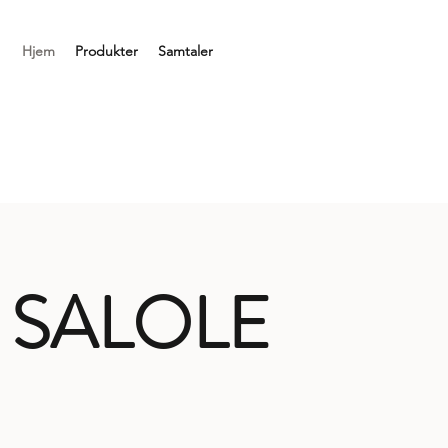
Hjem
Produkter
Samtaler
L
SALOLE