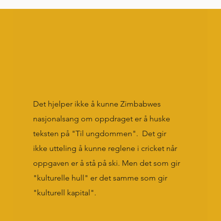
Det hjelper ikke å kunne Zimbabwes
nasjonalsang om oppdraget er å huske
teksten på "Til ungdommen". Det gir
ikke utteling å kunne reglene i cricket når
oppgaven er å stå på ski. Men det som gir
"kulturelle hull" er det samme som gir
"kulturell kapital".