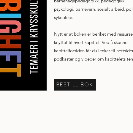
barnehagepedagogikk, pedagogikk,
psykologi, barnevern, sosialt arbeid, pol
sykepleie.
Nytt er at boken er beriket med ressurse
knyttet til hvert kapittel. Ved å skanne
kapittelforsiden får du lenker til nettsider
podkaster og videoer om kapittelets te
BESTILL BOK