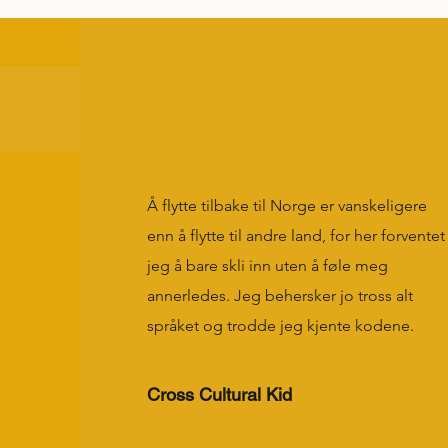
Å flytte tilbake til Norge er vanskeligere
enn å flytte til andre land, for her forventet
jeg å bare skli inn uten å føle meg
annerledes. Jeg behersker jo tross alt
språket og trodde jeg kjente kodene.
Cross Cultural Kid