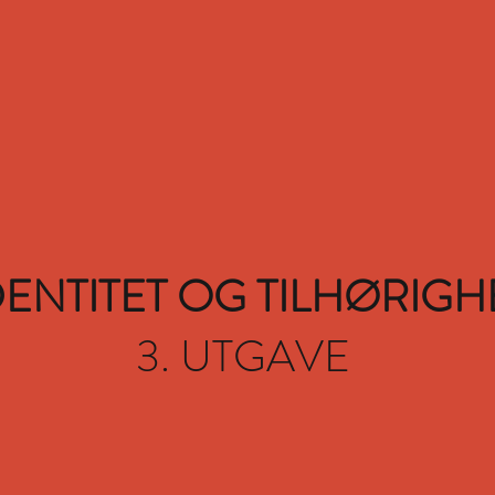
NY BOK KOMMER 2020
DENTITET OG TILHØRIGH
3. UTGAVE