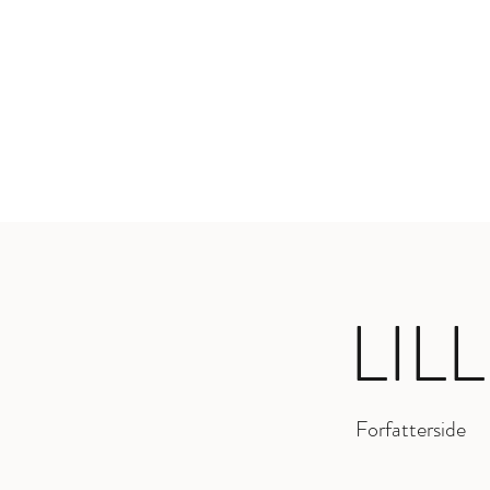
LIL
Forfatterside