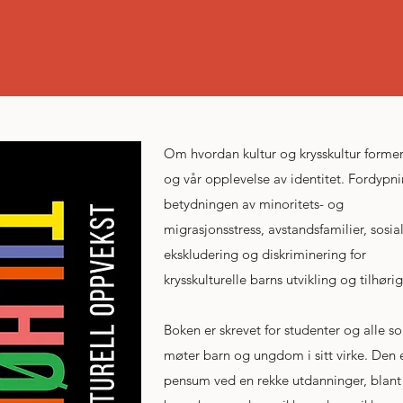
Om hvordan kultur og krysskultur former
og vår opplevelse av identitet. Fordypni
betydningen av minoritets- og
migrasjonsstress, avstandsfamilier, sosia
ekskludering og diskriminering for
krysskulturelle barns utvikling og tilhøri
Boken er skrevet for studenter og alle s
møter barn og ungdom i sitt virke. Den 
pensum ved en rekke utdanninger, blant